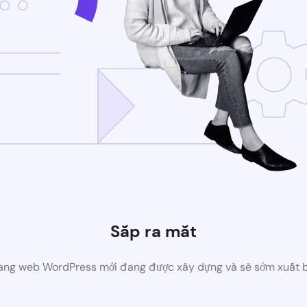
Sắp ra mắt
ang web WordPress mới đang được xây dựng và sẽ sớm xuất 