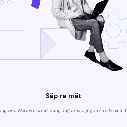
Sắp ra mắt
ang web WordPress mới đang được xây dựng và sẽ sớm xuất 