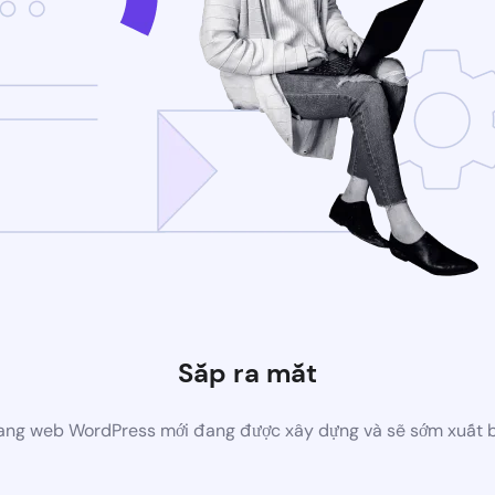
Sắp ra mắt
ang web WordPress mới đang được xây dựng và sẽ sớm xuất 