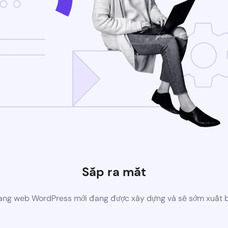
Sắp ra mắt
ang web WordPress mới đang được xây dựng và sẽ sớm xuất 