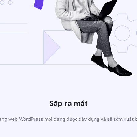
Sắp ra mắt
ang web WordPress mới đang được xây dựng và sẽ sớm xuất 