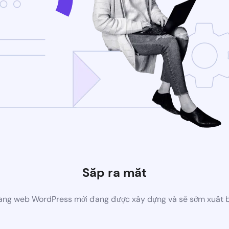
Sắp ra mắt
ang web WordPress mới đang được xây dựng và sẽ sớm xuất 