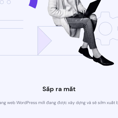
Sắp ra mắt
ang web WordPress mới đang được xây dựng và sẽ sớm xuất 