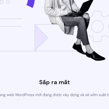
Sắp ra mắt
ang web WordPress mới đang được xây dựng và sẽ sớm xuất 