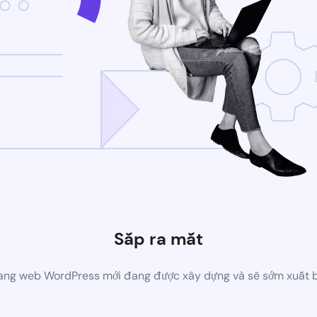
Sắp ra mắt
ang web WordPress mới đang được xây dựng và sẽ sớm xuất 