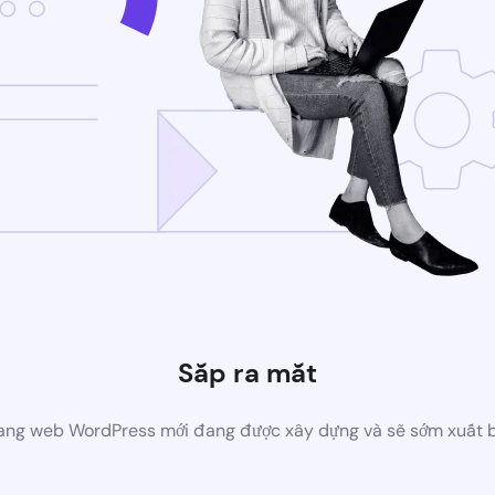
Sắp ra mắt
ang web WordPress mới đang được xây dựng và sẽ sớm xuất 