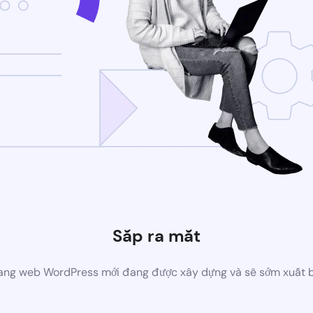
Sắp ra mắt
ang web WordPress mới đang được xây dựng và sẽ sớm xuất 