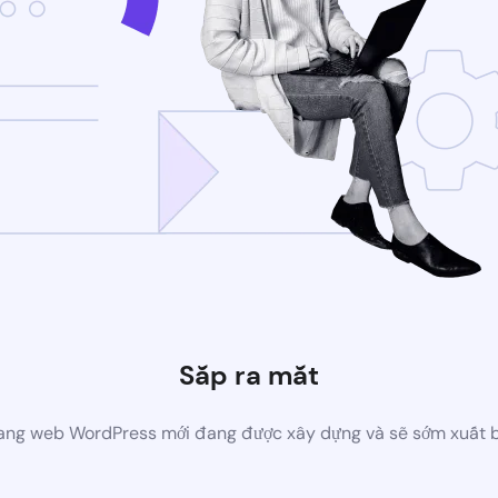
Sắp ra mắt
ang web WordPress mới đang được xây dựng và sẽ sớm xuất 