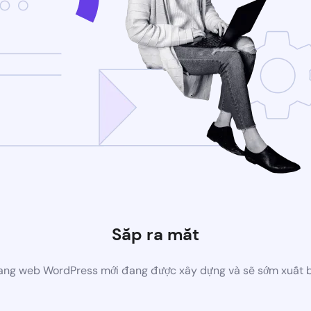
Sắp ra mắt
ang web WordPress mới đang được xây dựng và sẽ sớm xuất 