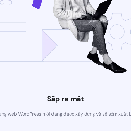
Sắp ra mắt
ang web WordPress mới đang được xây dựng và sẽ sớm xuất 