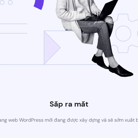
Sắp ra mắt
ang web WordPress mới đang được xây dựng và sẽ sớm xuất 