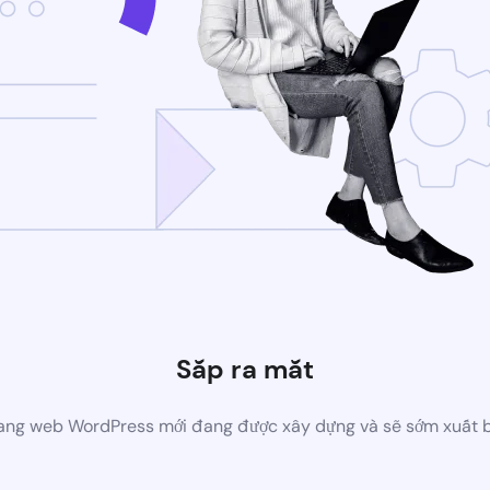
Sắp ra mắt
ang web WordPress mới đang được xây dựng và sẽ sớm xuất 