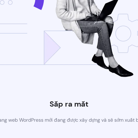
Sắp ra mắt
ang web WordPress mới đang được xây dựng và sẽ sớm xuất 