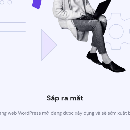
Sắp ra mắt
ang web WordPress mới đang được xây dựng và sẽ sớm xuất 