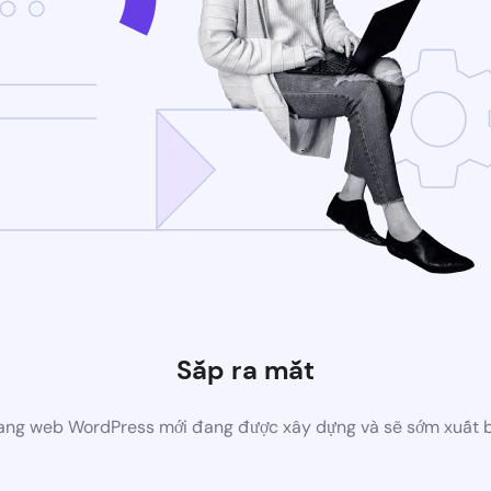
Sắp ra mắt
ang web WordPress mới đang được xây dựng và sẽ sớm xuất 